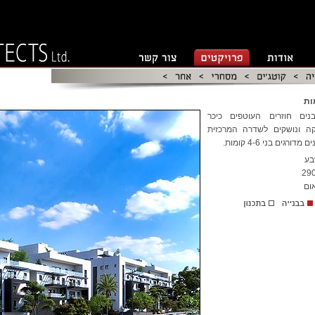
ות
ים חוזרים העוטפים כיכר
קה ונושקים לשדרה המרכזית
דורגים בני 4-6 קומות.
בע
29
ום